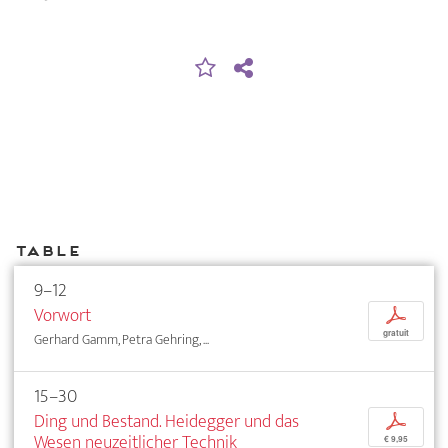
Table
9–12
Vorwort
p
gratuit
Gerhard Gamm, Petra Gehring, ...
15–30
Ding und Bestand. Heidegger und das
p
Wesen neuzeitlicher Technik
€ 9,95