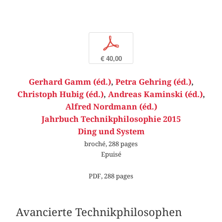
p
€ 40,00
Gerhard Gamm (éd.)
,
Petra Gehring (éd.)
,
Christoph Hubig (éd.)
,
Andreas Kaminski (éd.)
,
Alfred Nordmann (éd.)
Jahrbuch Technikphilosophie 2015
Ding und System
broché, 288 pages
Epuisé
PDF, 288 pages
Avancierte Technikphilosophen