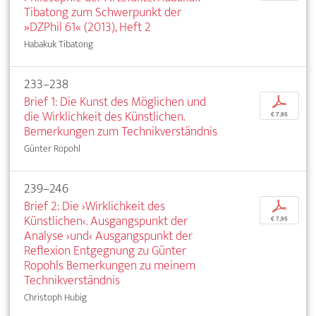
Tibatong zum Schwerpunkt der
»DZPhil 61« (2013), Heft 2
Habakuk Tibatong
233–238
Brief 1: Die Kunst des Möglichen und
p
die Wirklichkeit des Künstlichen.
€ 7,95
Bemerkungen zum Technikverständnis
Günter Ropohl
239–246
Brief 2: Die ›Wirklichkeit des
p
Künstlichen‹. Ausgangspunkt der
€ 7,95
Analyse ›und‹ Ausgangspunkt der
Reflexion Entgegnung zu Günter
Ropohls Bemerkungen zu meinem
Technikverständnis
Christoph Hubig