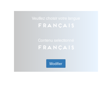
Veuillez choisir votre langue
Français
Contenu selectionné
Français
Modifier