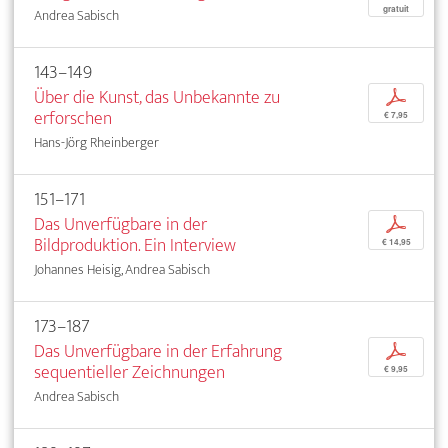
gratuit
Andrea Sabisch
143–149
Über die Kunst, das Unbekannte zu
p
erforschen
€ 7,95
Hans-Jörg Rheinberger
151–171
Das Unverfügbare in der
p
Bildproduktion. Ein Interview
€ 14,95
Johannes Heisig, Andrea Sabisch
173–187
Das Unverfügbare in der Erfahrung
p
sequentieller Zeichnungen
€ 9,95
Andrea Sabisch