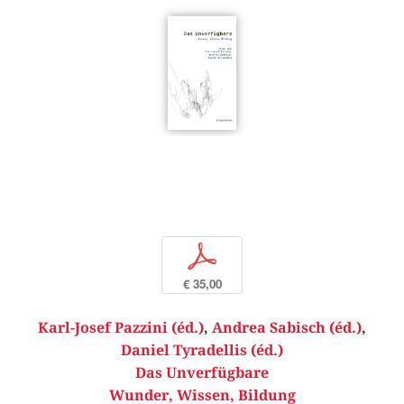
p
€ 35,00
Karl-Josef Pazzini (éd.)
,
Andrea Sabisch (éd.)
,
Daniel Tyradellis (éd.)
Das Unverfügbare
Wunder, Wissen, Bildung