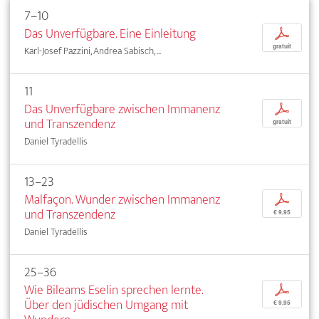
7–10
Das Unverfügbare. Eine Einleitung
p
gratuit
Karl-Josef Pazzini, Andrea Sabisch, ...
11
Das Unverfügbare zwischen Immanenz
p
und Transzendenz
gratuit
Daniel Tyradellis
13–23
Malfaçon. Wunder zwischen Immanenz
p
und Transzendenz
€ 9,95
Daniel Tyradellis
25–36
Wie Bileams Eselin sprechen lernte.
p
Über den jüdischen Umgang mit
€ 9,95