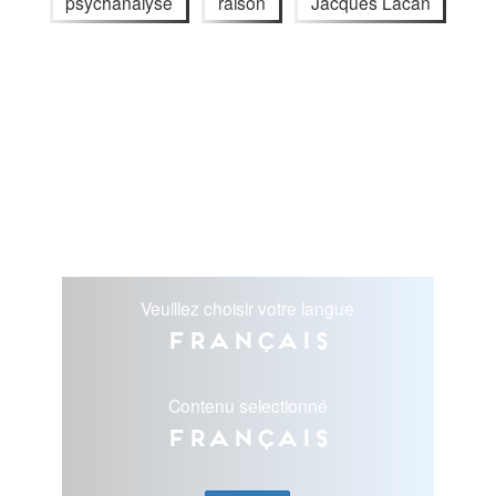
psychanalyse
raison
Jacques Lacan
Veuillez choisir votre langue
Français
Contenu selectionné
Français