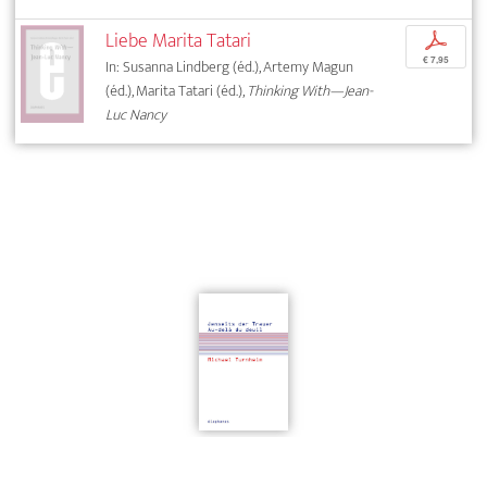
Liebe Marita Tatari
p
€ 7,95
In: Susanna Lindberg (éd.), Artemy Magun
(éd.), Marita Tatari (éd.),
Thinking With—Jean-
Luc Nancy