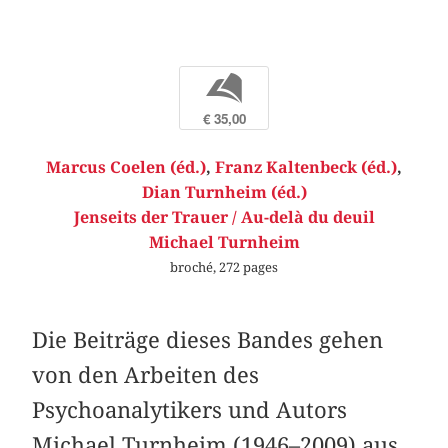
b
€ 35,00
Marcus Coelen (éd.)
,
Franz Kaltenbeck (éd.)
,
Dian Turnheim (éd.)
Jenseits der Trauer / Au-delà du deuil
Michael Turnheim
broché, 272 pages
Die Beiträge dieses Bandes gehen
von den Arbeiten des
Psychoanalytikers und Autors
Michael Turnheim (1946–2009) aus