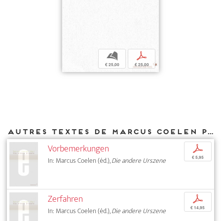
b
p
€ 25,00
€ 25,00
Autres textes de Marcus Coelen parus chez DIAPHANES
Vorbemerkungen
p
€ 5,95
In: Marcus Coelen (éd.),
Die andere Urszene
Zerfahren
p
€ 14,95
In: Marcus Coelen (éd.),
Die andere Urszene