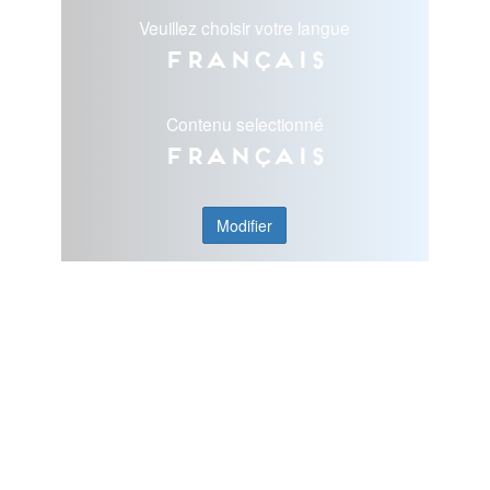
Veuillez choisir votre langue
Français
Contenu selectionné
Français
Modifier