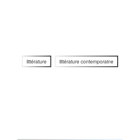
littérature
littérature contemporaine