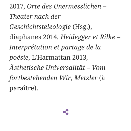
2017,
Orte des Unermesslichen –
Theater nach der
Geschichtsteleologie
(Hsg.),
diaphanes 2014,
Heidegger et Rilke –
Interprétation et partage de la
poésie
, L’Harmattan 2013,
Ästhetische Universalität – Vom
fortbestehenden Wir, Metzler
(à
paraître).