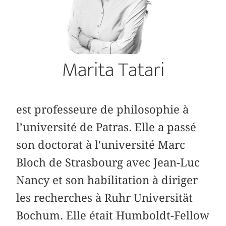
Marita Tatari
est professeure de philosophie à
l’université de Patras. Elle a passé
son doctorat à l'université Marc
Bloch de Strasbourg avec Jean-Luc
Nancy et son habilitation à diriger
les recherches à Ruhr Universität
Bochum. Elle était Humboldt-Fellow