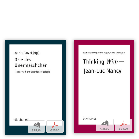
b
p
b
p
€ 35,00
€ 35,00
€ 25,00
€ 25,00