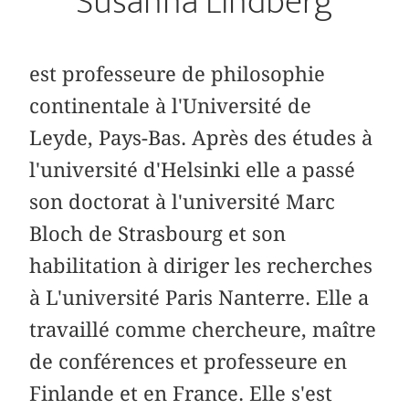
Susanna Lindberg
est professeure de philosophie
continentale à l'Université de
Leyde, Pays-Bas. Après des études à
l'université d'Helsinki elle a passé
son doctorat à l'université Marc
Bloch de Strasbourg et son
habilitation à diriger les recherches
à L'université Paris Nanterre. Elle a
travaillé comme chercheure, maître
de conférences et professeure en
Finlande et en France. Elle s'est