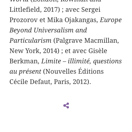
Littlefield, 2017) ; avec Sergei
Prozorov et Mika Ojakangas,
Europe
Beyond Universalism and
Particularism
(Palgrave Macmillan,
New York, 2014) ; et avec Gisèle
Berkman,
Limite – illimité, questions
au présent
(Nouvelles Éditions
Cécile Defaut, Paris, 2012).