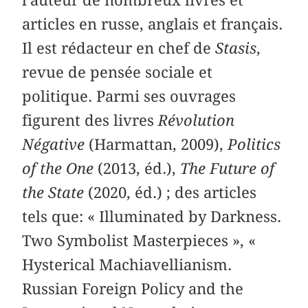
articles en russe, anglais et français.
Il est rédacteur en chef de
Stasis
,
revue de pensée sociale et
politique. Parmi ses ouvrages
figurent des livres
Révolution
Négative
(Harmattan, 2009),
Politics
of the One
(2013, éd.),
The Future of
the State
(2020, éd.) ; des articles
tels que: « Illuminated by Darkness.
Two Symbolist Masterpieces », «
Hysterical Machiavellianism.
Russian Foreign Policy and the