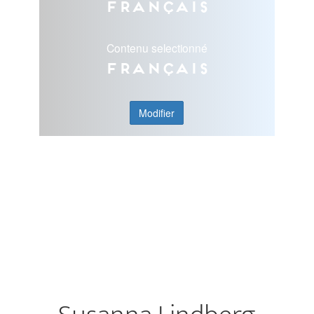
Français
Contenu selectionné
Français
Modifier