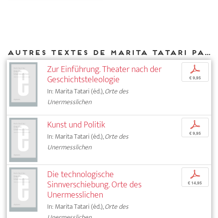
Autres textes de Marita Tatari parus chez DIAPHANES
Zur Einführung. Theater nach der
p
Geschichtsteleologie
€ 9,95
In: Marita Tatari (éd.),
Orte des
Unermesslichen
Kunst und Politik
p
€ 9,95
In: Marita Tatari (éd.),
Orte des
Unermesslichen
Die technologische
p
Sinnverschiebung. Orte des
€ 14,95
Unermesslichen
In: Marita Tatari (éd.),
Orte des
Unermesslichen