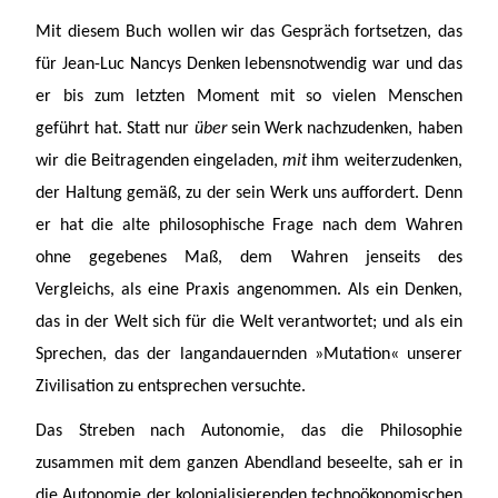
Mit diesem Buch wollen wir das Gespräch fortsetzen, das
für Jean-Luc Nancys Denken lebensnotwendig war und das
er bis zum letzten Moment mit so vielen Menschen
geführt hat. Statt nur
über
sein Werk nachzudenken, haben
wir die Beitragenden eingeladen,
mit
ihm weiterzudenken,
der Haltung gemäß, zu der sein Werk uns auffordert. Denn
er hat die alte philosophische Frage nach dem Wahren
ohne gegebenes Maß, dem Wahren jenseits des
Vergleichs, als eine Praxis angenommen. Als ein Denken,
das in der Welt sich für die Welt verantwortet; und als ein
Sprechen, das der langandauernden »Mutation« unserer
Zivilisation zu entsprechen versuchte.
Das Streben nach Autonomie, das die Philosophie
zusammen mit dem ganzen Abendland beseelte, sah er in
die Autonomie der kolonialisierenden technoökonomischen