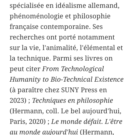
spécialisée en idéalisme allemand,
phénoménologie et philosophie
française contemporaine. Ses
recherches ont porté notamment
sur la vie, l'animalité, l'élémental et
la technique. Parmi ses livres on
peut citer
From Technological
Humanity to Bio-Technical Existence
(à paraître chez SUNY Press en
2023) ;
Techniques en philosophie
(Hermann, coll. Le bel aujourd'hui,
Paris, 2020) ;
Le monde défait. L'être
au monde aujourd'hui
(Hermann,