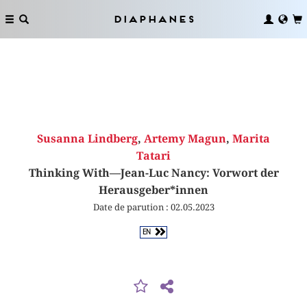
Diaphanes
Susanna Lindberg
,
Artemy Magun
,
Marita
Tatari
Thinking With—Jean-Luc Nancy: Vorwort der
Herausgeber*innen
Date de parution : 02.05.2023
EN