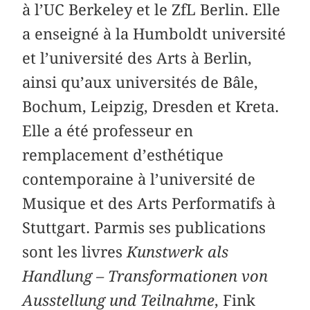
à l’UC Berkeley et le ZfL Berlin. Elle
a enseigné à la Humboldt université
et l’université des Arts à Berlin,
ainsi qu’aux universités de Bâle,
Bochum, Leipzig, Dresden et Kreta.
Elle a été professeur en
remplacement d’esthétique
contemporaine à l’université de
Musique et des Arts Performatifs à
Stuttgart. Parmis ses publications
sont les livres
Kunstwerk als
Handlung – Transformationen von
Ausstellung und Teilnahme
, Fink