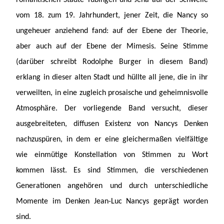
romantischen Städte Tübingen und Jena auf der Schwelle
vom 18. zum 19. Jahrhundert, jener Zeit, die Nancy so
ungeheuer anziehend fand: auf der Ebene der Theorie,
aber auch auf der Ebene der Mimesis. Seine Stimme
(darüber schreibt Rodolphe Burger in diesem Band)
erklang in dieser alten Stadt und hüllte all jene, die in ihr
verweilten, in eine zugleich prosaische und geheimnisvolle
Atmosphäre. Der vorliegende Band versucht, dieser
ausgebreiteten, diffusen Existenz von Nancys Denken
nachzuspüren, in dem er eine gleichermaßen vielfältige
wie einmütige Konstellation von Stimmen zu Wort
kommen lässt. Es sind Stimmen, die verschiedenen
Generationen angehören und durch unterschiedliche
Momente im Denken Jean-Luc Nancys geprägt worden
sind.