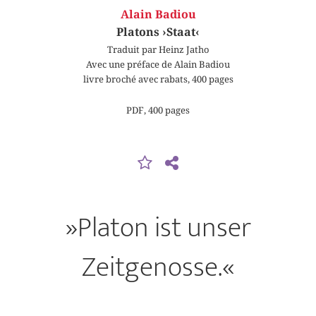
Alain Badiou
Platons ›Staat‹
Traduit par Heinz Jatho
Avec une préface de Alain Badiou
livre broché avec rabats, 400 pages
PDF, 400 pages
»Platon ist unser
Zeitgenosse.«