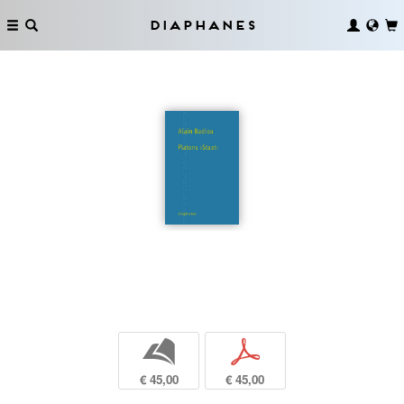
Diaphanes
b
p
€ 45,00
€ 45,00