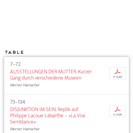
Table
7–72
AUSSTELLUNGEN DER MUTTER. Kurzer
p
Gang durch verschiedene Museen
€ 14,95
Werner Hamacher
73–134
DISJUNKTION IM SEIN. Replik auf
p
Philippe Lacoue-Labarthe – »La Vrai
€ 14,95
Semblance«
Werner Hamacher