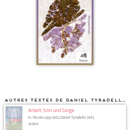
b
Retenir
Autres textes de Daniel Tyradellis parus chez DIAPHANES
Arbeit. Sinn und Sorge
In: Nicola Lepp (éd.), Daniel Tyradellis (éd.),
Arbeit