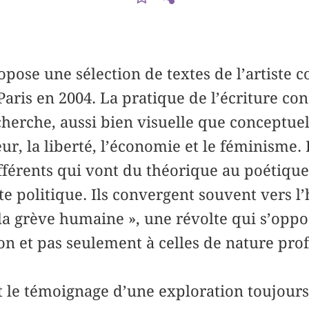
pose une sélection de textes de l’artiste co
Paris en 2004. La pratique de l’écriture con
cherche, aussi bien visuelle que conceptuel
ur, la liberté, l’économie et le féminisme. 
fférents qui vont du théorique au poétique,
e politique. Ils convergent souvent vers l
 la grève humaine », une révolte qui s’oppos
on et pas seulement à celles de nature prof
est le témoignage d’une exploration toujour