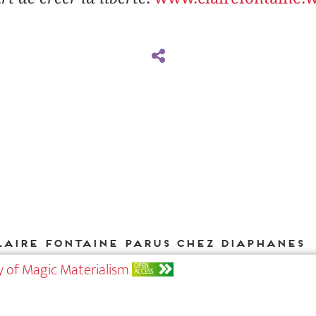
laire Fontaine parus chez DIAPHANES
 of Magic Materialism
OPEN
ACCESS