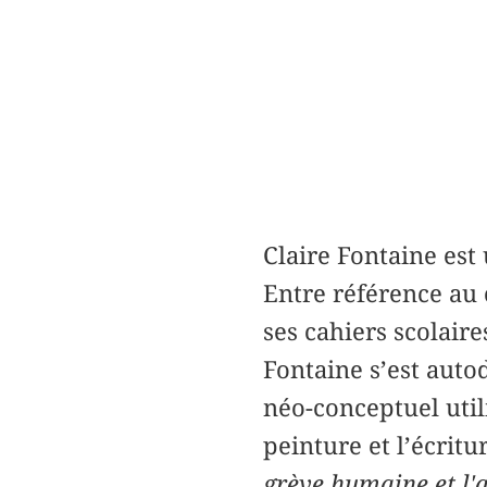
Claire Fontaine est 
Entre référence au 
ses cahiers scolai
Fontaine s’est autod
néo-conceptuel utili
peinture et l’écrit
grève humaine et l'a