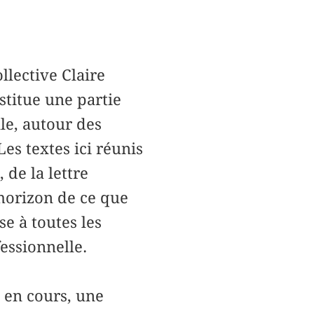
llective Claire
stitue une partie
le, autour des
Les textes ici réunis
 de la lettre
’horizon de ce que
e à toutes les
essionnelle.
s en cours, une