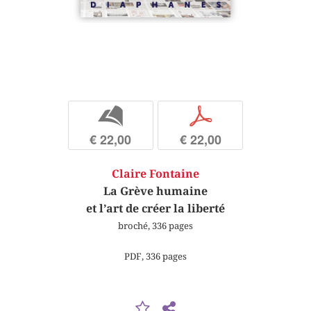
b
p
€ 22,00
€ 22,00
Claire Fontaine
La Grève humaine
et l’art de créer la liberté
broché, 336 pages
PDF, 336 pages