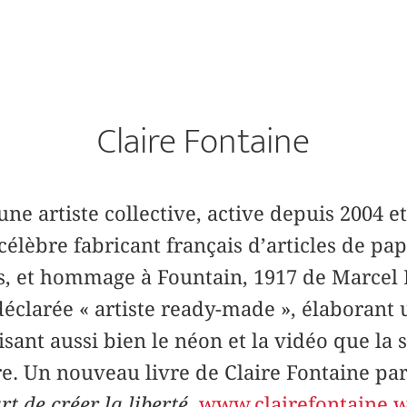
Claire Fontaine
une artiste collective, active depuis 2004 et
célèbre fabricant français d’articles de pa
res, et hommage à Fountain, 1917 de Marcel
éclarée « artiste ready-made », élaborant
sant aussi bien le néon et la vidéo que la 
ure. Un nouveau livre de Claire Fontaine par
rt de créer la liberté
.
www.clairefontaine.