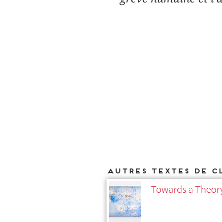
Autres textes de C
Towards a Theory