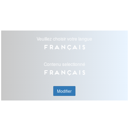
Veuillez choisir votre langue
Français
Contenu selectionné
Français
Modifier