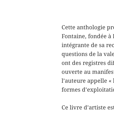
Cette anthologie pro
Fontaine, fondée à 
intégrante de sa re
questions de la vale
ont des registres di
ouverte au manifest
l’auteure appelle «
formes d’exploitati
Ce livre d’artiste 