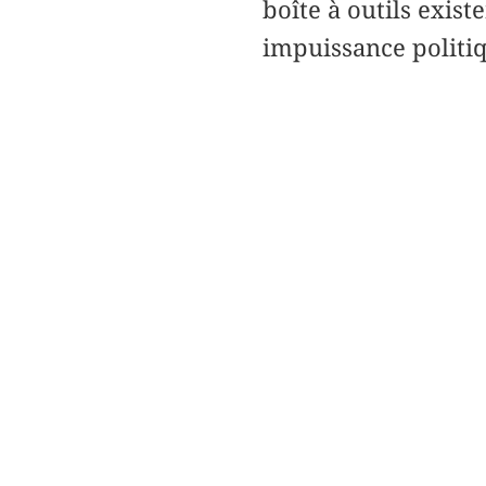
boîte à outils exis
impuissance politi