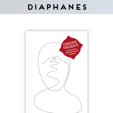
Diaphanes