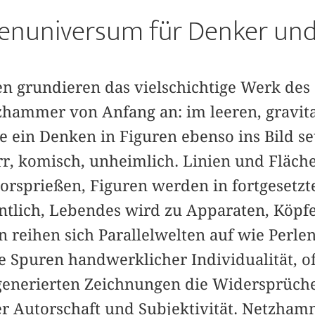
enuniversum für Denker und
en grundieren das vielschichtige Werk des
zhammer von Anfang an: im leeren, gravit
e ein Denken in Figuren ebenso ins Bild s
rr, komisch, unheimlich. Linien und Fläche
rsprießen, Figuren werden in fortgesetzt
ntlich, Lebendes wird zu Apparaten, Köpf
reihen sich Parallelwelten auf wie Perlen
 Spuren handwerklicher Individualität, of
nerierten Zeichnungen die Widersprüche 
er Autorschaft und Subjektivität. Netzha