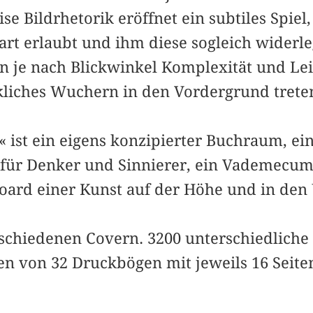
ise Bildrhetorik eröffnet ein subtiles Spiel
art erlaubt und ihm diese sogleich widerle
n je nach Blickwinkel Komplexität und Lei
liches Wuchern in den Vordergrund trete
 ist ein eigens konzipierter Buchraum, ei
für Denker und Sinnierer, ein Vademecum
ard einer Kunst auf der Höhe und in den U
schiedenen Covern. 3200 unterschiedliche
 von 32 Druckbögen mit jeweils 16 Seite