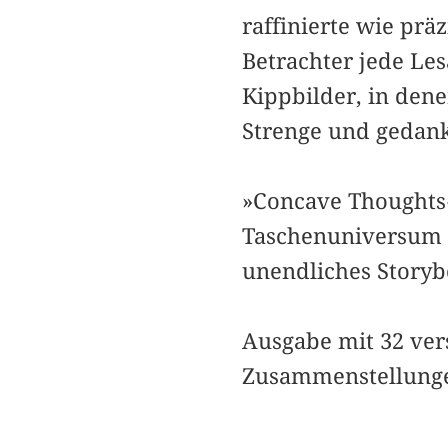
raffinierte wie präz
Betrachter jede Les
Kippbilder, in dene
Strenge und gedank
»Concave Thoughts«
Taschenuniversum 
unendliches Storybo
Ausgabe mit 32 ver
Zusammenstellungen