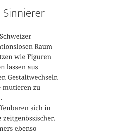
 Sinnierer
 Schweizer
ationslosen Raum
etzen wie Figuren
n lassen aus
en Gestaltwechseln
e mutieren zu
.
fenbaren sich in
zeitgenössischer,
mmers ebenso