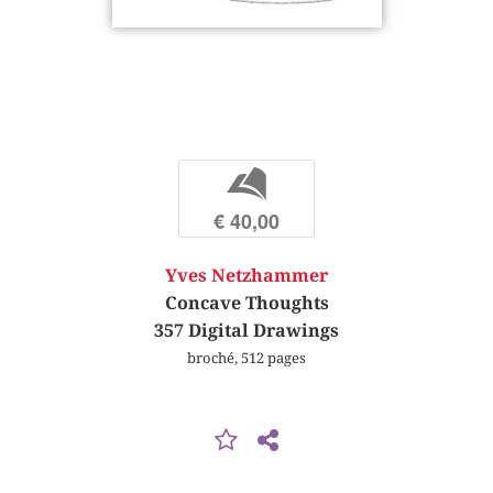
b
€ 40,00
Yves Netzhammer
Concave Thoughts
357 Digital Drawings
broché, 512 pages