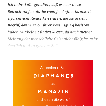
Ich habe dafür gehalten, daß es eher diese
Betrachtungen als die weniger Aufmerksamkeit
erfordernden Gedanken waren, die sie in dem
Begriff, den wir von ihrer Vereinigung besitzen,
haben Dunkelheit finden lassen, da nach meiner
Meinung der menschliche Geist nicht fähig ist, sehr
deutlich und zu gleicher Zeit...
Abonnieren Sie
diaphanes
als
Magazin
und lesen Sie weiter
in diesem und weiteren 1438 Artikeln online