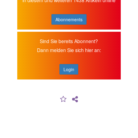
Abonnements
Sind Sie bereits Abonnent?
Dann melden Sie sich hier an:
Login