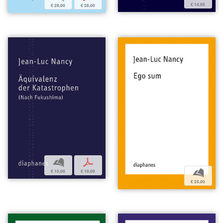
€ 14,95
€ 28,00
€ 28,00
b
p
b
€ 10,00
€ 10,00
€ 25,00