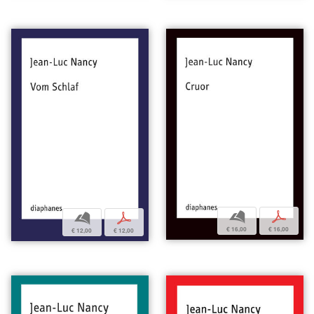
b
p
b
p
€ 16,00
€ 16,00
€ 12,00
€ 12,00