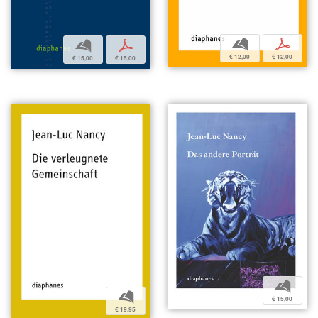
b
p
b
p
€ 12,00
€ 12,00
€ 15,00
€ 15,00
b
b
€ 15,00
€ 19,95