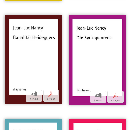
b
p
b
p
€ 13,95
€ 13,95
€ 29,95
€ 29,95