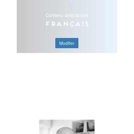
Contenu selectionné
Français
Modifier