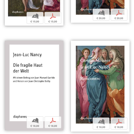
b
p
b
p
€ 20,00
€ 20,00
€ 15,00
€ 15,00
b
p
b
p
€ 18,00
€ 18,00
€ 18,00
€ 18,00