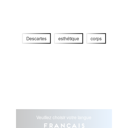
Descartes
esthétique
corps
Veuillez choisir votre langue
Français