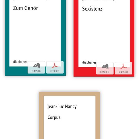
b
p
b
p
€ 12,00
€ 12,00
€ 20,00
€ 22,00