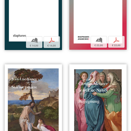
b
p
b
p
€ 22,00
€ 22,00
€ 14,00
€ 14,00