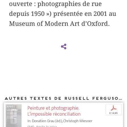
ouverte : photographies de rue
depuis 1950 ») présentée en 2001 au
Museum of Modern Art d’Oxford.
Autres textes de Russell Ferguson parus chez DIAPHANES
Peinture et photographie.
p
L’impossible réconciliation
€ 14,95
In: Donatien Grau (éd.), Christoph Wiesner