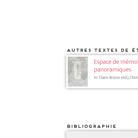
Autres textes de É
Espace de mémoire
panoramiques
In: Claire Brizon (éd.), Ch
Bibliographie