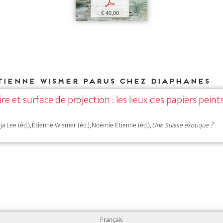
p
€ 40,00
tienne Wismer parus chez DIAPHANES
 et surface de projection : les lieux des papiers peint
onja Lee (éd.), Étienne Wismer (éd.), Noémie Étienne (éd.),
Une Suisse exotique ?
Français